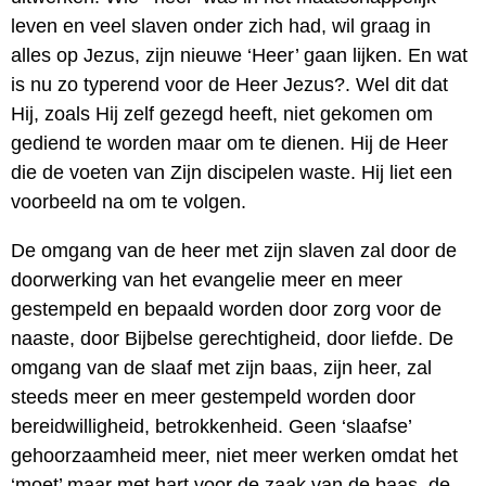
leven en veel slaven onder zich had, wil graag in
alles op Jezus, zijn nieuwe ‘Heer’ gaan lijken. En wat
is nu zo typerend voor de Heer Jezus?. Wel dit dat
Hij, zoals Hij zelf gezegd heeft, niet gekomen om
gediend te worden maar om te dienen. Hij de Heer
die de voeten van Zijn discipelen waste. Hij liet een
voorbeeld na om te volgen.
De omgang van de heer met zijn slaven zal door de
doorwerking van het evangelie meer en meer
gestempeld en bepaald worden door zorg voor de
naaste, door Bijbelse gerechtigheid, door liefde. De
omgang van de slaaf met zijn baas, zijn heer, zal
steeds meer en meer gestempeld worden door
bereidwilligheid, betrokkenheid. Geen ‘slaafse’
gehoorzaamheid meer, niet meer werken omdat het
‘moet’ maar met hart voor de zaak van de baas, de