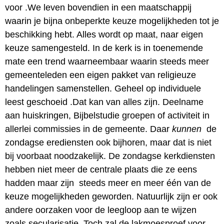
voor .We leven bovendien in een maatschappij
waarin je bijna onbeperkte keuze mogelijkheden tot je
beschikking hebt. Alles wordt op maat, naar eigen
keuze samengesteld. In de kerk is in toenemende
mate een trend waarneembaar waarin steeds meer
gemeenteleden een eigen pakket van religieuze
handelingen samenstellen. Geheel op individuele
leest geschoeid .Dat kan van alles zijn. Deelname
aan huiskringen, Bijbelstudie groepen of activiteit in
allerlei commissies in de gemeente. Daar
kunnen
de
zondagse erediensten ook bijhoren, maar dat is niet
bij voorbaat noodzakelijk. De zondagse kerkdiensten
hebben niet meer de centrale plaats die ze eens
hadden maar zijn steeds meer en meer één van de
keuze mogelijkheden geworden. Natuurlijk zijn er ook
andere oorzaken voor de leegloop aan te wijzen
zoals secularisatie. Toch zal de lakmoesproef voor