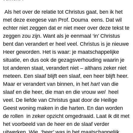
Als het over de relatie tot Christus gaat, ben ik het
met deze exegese van Prof. Douma eens. Dat wil
echter niet zeggen dat er niet meer over deze tekst te
zeggen zou zijn. Want als je eenmaal ‘in’ Christus
bent dan verandert er heel veel. Christus is je nieuwe
Heer geworden. Het is waar: je maatschappelijke
situatie, en dus ook de gezagsverhouding waarin je
tot anderen staat, verandert niet – althans zeker niet
meteen. Een slaaf blijft een slaaf, een heer blijft heer.
Maar er verandert van binnen, in het
hart
van die
slaaf en die heer, die man en die vrouw
wel
heel
veel. De liefde van Christus gaat door de Heilige
Geest woning maken in die harten. En dan worden
de rollen in zeker opzicht omgedraaid. Laat ik dit met
het voorbeeld van de heer en de slaaf verder
uitwerken. Wie ‘heer’ was in het maatschappelijk