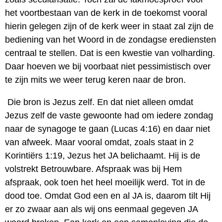
het voortbestaan van de kerk in de toekomst vooral
hierin gelegen zijn of de kerk weer in staat zal zijn de
bediening van het Woord in de zondagse erediensten
centraal te stellen. Dat is een kwestie van volharding.
Daar hoeven we bij voorbaat niet pessimistisch over
te zijn mits we weer terug keren naar de bron.
Die bron is Jezus zelf. En dat niet alleen omdat
Jezus zelf de vaste gewoonte had om iedere zondag
naar de synagoge te gaan (Lucas 4:16) en daar niet
van afweek. Maar vooral omdat, zoals staat in 2
Korintiërs 1:19, Jezus het JA belichaamt. Hij is de
volstrekt Betrouwbare. Afspraak was bij Hem
afspraak, ook toen het heel moeilijk werd. Tot in de
dood toe. Omdat God een en al JA is, daarom tilt Hij
er zo zwaar aan als wij ons eenmaal gegeven JA