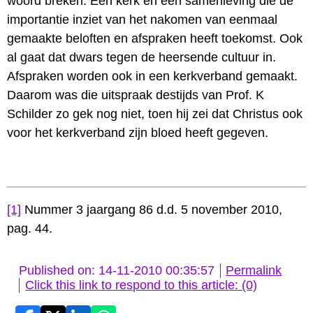
woord breken. Een kerk en een samenleving die de
importantie inziet van het nakomen van eenmaal
gemaakte beloften en afspraken heeft toekomst. Ook
al gaat dat dwars tegen de heersende cultuur in.
Afspraken worden ook in een kerkverband gemaakt.
Daarom was die uitspraak destijds van Prof. K
Schilder zo gek nog niet, toen hij zei dat Christus ook
voor het kerkverband zijn bloed heeft gegeven.
[1]
Nummer 3 jaargang 86 d.d. 5 november 2010,
pag. 44.
Published on: 14-11-2010 00:35:57
Permalink
Click this link to respond to this article: (0)