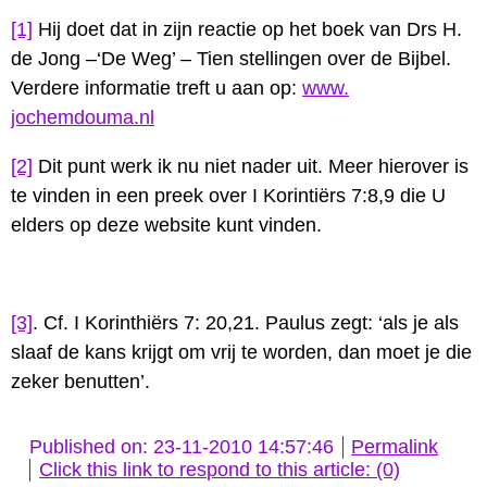
[1]
Hij doet dat in zijn reactie op het boek van Drs H.
de Jong –‘De Weg’ – Tien stellingen over de Bijbel.
Verdere informatie treft u aan op:
www.
jochemdouma.nl
[2]
Dit punt werk ik nu niet nader uit. Meer hierover is
te vinden in een preek over I Korintiërs 7:8,9 die U
elders op deze website kunt vinden.
[3]
. Cf. I Korinthiërs 7: 20,21. Paulus zegt: ‘als je als
slaaf de kans krijgt om vrij te worden, dan moet je die
zeker benutten’.
Published on: 23-11-2010 14:57:46
Permalink
Click this link to respond to this article: (0)