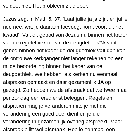
voldoet niet. Het probleem zit dieper.
Jezus zegt in Matt. 5: 37: ‘Laat jullie ja ja zijn, en jullie
nee nee; wat je daaraan toevoegt komt voort uit het
kwaad’. Valt dit gebod van Jezus nu binnen het kader
van de regelethiek of van de deugdethiek?Als dit
gebod binnen het kader de deugdethiek valt dan kan
de ontrouwe kerkganger niet langer rekenen op een
milde beoordeling binnen het kader van de
deugdethiek. We hebben als kerken nu eenmaal
afspraken gemaakt en daar gezamenlijk JA op
gezegd. Zo hebben we de afspraak dat we twee maal
per zondag een eredienst beleggen. Regels en
afspraken mag je veranderen mits je met die
verandering een goed doel dient en je die
verandering in gezamenlijk overleg afspreekt. Maar
afspraak blijft wel afspraak. Heb je eenmaal een