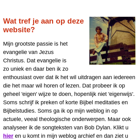
Wat tref je aan op deze
website?
Mijn grootste passie is het
evangelie van Jezus
Christus. Dat evangelie is
zo uniek en daar ben ik zo
enthousiast over dat ik het wil uitdragen aan iedereen
die het maar wil horen of lezen. Dat probeer ik op
geheel 'eigen' wijze te doen, hopenlijk niet 'eigenwijs'.
Soms schrijf ik preken of korte Bijbel meditaties en
Bijbelstudies. Soms ga ik op mijn weblog in op
actuele, veeal theologische onderwerpen. Maar ook
analyseer ik de songteksten van Bob Dylan. Klikt u
hier
en u komt in mijn weblog archief en dan ziet u