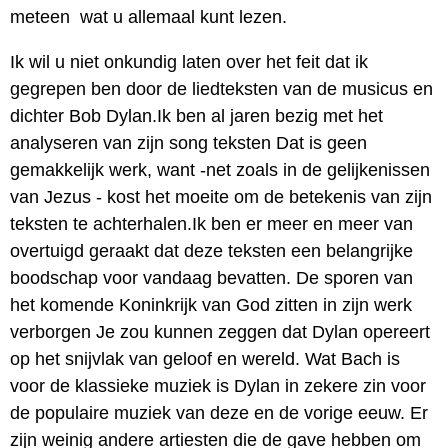
meteen wat u allemaal kunt lezen.
Ik wil u niet onkundig laten over het feit dat ik
gegrepen ben door de liedteksten van de musicus en
dichter Bob Dylan.Ik ben al jaren bezig met het
analyseren van zijn song teksten Dat is geen
gemakkelijk werk, want -net zoals in de gelijkenissen
van Jezus - kost het moeite om de betekenis van zijn
teksten te achterhalen.Ik ben er meer en meer van
overtuigd geraakt dat deze teksten een belangrijke
boodschap voor vandaag bevatten. De sporen van
het komende Koninkrijk van God zitten in zijn werk
verborgen Je zou kunnen zeggen dat Dylan opereert
op het snijvlak van geloof en wereld. Wat Bach is
voor de klassieke muziek is Dylan in zekere zin voor
de populaire muziek van deze en de vorige eeuw. Er
zijn weinig andere artiesten die de gave hebben om