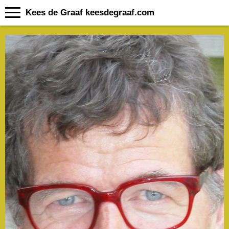
Kees de Graaf keesdegraaf.com