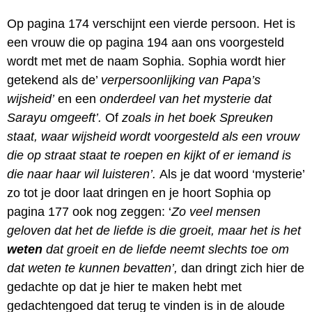
Op pagina 174 verschijnt een vierde persoon. Het is
een vrouw die op pagina 194 aan ons voorgesteld
wordt met met de naam Sophia. Sophia wordt hier
getekend als de’
verpersoonlijking
van Papa’s
wijsheid’
en een
onderdeel van het mysterie dat
Sarayu omgeeft’.
Of
zoals in het boek Spreuken
staat, waar wijsheid wordt voorgesteld als een vrouw
die op straat staat te roepen en kijkt of er iemand is
die naar haar wil luisteren’.
Als je dat woord ‘mysterie’
zo tot je door laat dringen en je hoort Sophia op
pagina 177 ook nog zeggen: ‘
Zo veel mensen
geloven dat het de liefde is die groeit, maar het is het
weten
dat groeit en de liefde neemt slechts toe om
dat weten te kunnen bevatten’,
dan dringt zich hier de
gedachte op dat je hier te maken hebt met
gedachtengoed dat terug te vinden is in de aloude