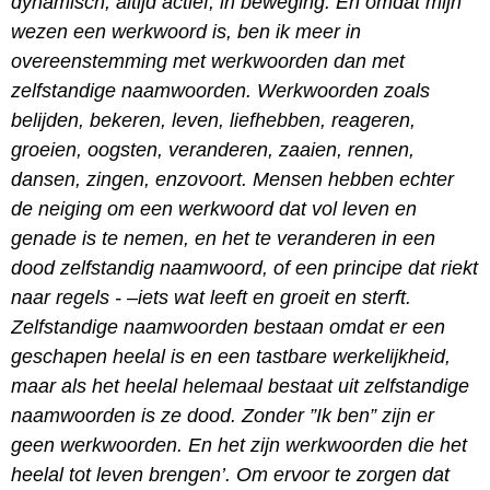
dynamisch, altijd actief, in beweging. En omdat mijn
wezen een werkwoord is, ben ik meer in
overeenstemming met werkwoorden dan met
zelfstandige naamwoorden. Werkwoorden zoals
belijden, bekeren, leven, liefhebben, reageren,
groeien, oogsten, veranderen, zaaien, rennen,
dansen, zingen, enzovoort. Mensen hebben echter
de neiging om een werkwoord dat vol leven en
genade is te nemen, en het te veranderen in een
dood zelfstandig naamwoord, of een principe dat riekt
naar regels - –iets wat leeft en groeit en sterft.
Zelfstandige naamwoorden bestaan omdat er een
geschapen heelal is en een tastbare werkelijkheid,
maar als het heelal helemaal bestaat uit zelfstandige
naamwoorden is ze dood. Zonder ”Ik ben” zijn er
geen werkwoorden. En het zijn werkwoorden die het
heelal tot leven brengen’. Om ervoor te zorgen dat