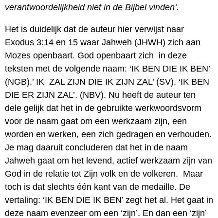
verantwoordelijkheid niet in de Bijbel vinden’.
Het is duidelijk dat de auteur hier verwijst naar
Exodus 3:14 en 15 waar Jahweh (JHWH) zich aan
Mozes openbaart. God openbaart zich in deze
teksten met de volgende naam: ‘IK BEN DIE IK BEN’
(NGB),’ IK ZAL ZIJN DIE IK ZIJN ZAL’ (SV), ‘IK BEN
DIE ER ZIJN ZAL’. (NBV). Nu heeft de auteur ten
dele gelijk dat het in de gebruikte werkwoordsvorm
voor de naam gaat om een werkzaam zijn, een
worden en werken, een zich gedragen en verhouden.
Je mag daaruit concluderen dat het in de naam
Jahweh gaat om het levend, actief werkzaam zijn van
God in de relatie tot Zijn volk en de volkeren. Maar
toch is dat slechts één kant van de medaille. De
vertaling: ‘IK BEN DIE IK BEN’ zegt het al. Het gaat in
deze naam evenzeer om een ‘zijn’. En dan een ‘zijn’