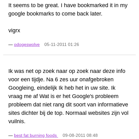
It seems to be great. I have bookmarked it in my
google bookmarks to come back later.
vigrx
—
odogeswolve
05-11-2011 01:26
Ik was net op zoek naar op zoek naar deze info
voor een tijdje. Na 6 zes uur onafgebroken
Googleing, eindelijk Ik heb het in uw site. Ik
vraag me af Wat is er het Google's probleem
probleem dat niet rang dit soort van informatieve
sites dichter bij de top. Normaal websites zijn vol
vuilnis.
—
best fat burning foods
09-08-2011 08:48