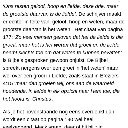
‘
Ons resten geloof, hoop en liefde, deze drie, maar
de grootste daarvan is de liefde’.
De schrijver maakt
er echter in feite van: geloof, hoop en weten, maar de
grootste daarvan is het weten. Het citaat van pagina
177: ‘
Zo veel mensen geloven dat het de liefde is die
groeit, maar het is het
weten
dat groeit en de liefde
neemt slechts toe om dat weten te kunnen bevatten’
is Bijbels gesproken gewoon onjuist. De Bijbel
spreekt nergens over een groei in ‘het weten’ maar
wel over een groei in Liefde, zoals staat in Efeziërs
4:15 ‘
maar dan groeien wij, ons aan de waarheid
houdende, in liefde in elk opzicht naar Hem toe, die
het hoofd is, Christus’.
Als je het bovenstaande nog eens overdenkt dan
wordt een citaat op pagina 190 wel heel
veelzeggend. Mack vraagt daar of hij bij zijn