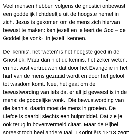
Veel mensen hebben volgens de gnostici onbewust
een goddelijk lichtdeeltje uit de hoogste hemel in
zich. Jezus is gekomen om de mens zich hiervan
bewust te maken: ken jezelf en je leert de God – de
Goddelijke vonk- in jezelf kennen.
De ‘kennis’, het ‘weten’ is het hoogste goed in de
Gnostiek. Maar dan niet de kennis, het zeker weten,
en het vast vertrouwen dat door het Evangelie in het
hart van de mens gezaaid wordt en door het geloof
tot wasdom komt. Nee, het gaat om de
bewustwording van iets dat er altijd geweest is in de
mens: de goddelijke vonk. Die bewustwording van
die kennis, daarin moet de mens in groeien. De
Liefde is daarbij slechts een hulpmiddel. Dat zie je
ook terug in bovenvermeld citaat. Maar de Bijbel
spreekt toch heel andere taal. I Korintiërs 13:13 zegt: