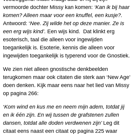
vermoorde dochter Missy kan komen:
‘Kan ik bij haar
komen? Alleen maar voor een knuffel, een kusje?.
Antwoord: ‘
Nee. Zij wilde het op deze manier. Ze is
een erg wijs kind’.
Een wijs kind. Dat klinkt erg
esoterisch, taal die alleen voor ingewijden
toegankelijk is. Esoterie, kennis die alleen voor
ingewijden toegankelijk is typerend voor de Gnostiek.
We zien niet alleen gnostische denkbeelden
terugkomen maar ook citaten die sterk aan ‘New Age’
doen denken. Kijk maar eens naar het lied van Missy
op pagina 266:
‘
Kom wind en kus me en neem mijn adem, totdat jij
en ik
één zijn. En wij tussen de grafstenen zullen
dansen, totdat alle doden verdwenen zijn’
Leg dit
citaat eens naast een citaat op pagina 225 waar