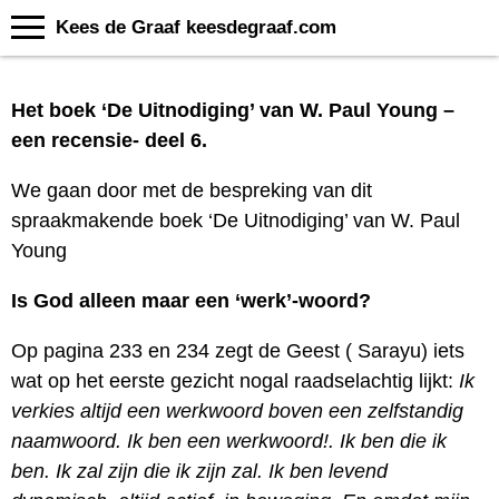
Kees de Graaf keesdegraaf.com
Het boek ‘De Uitnodiging’ van W. Paul Young –
een recensie- deel 6.
We gaan door met de bespreking van dit
spraakmakende boek ‘De Uitnodiging’ van W. Paul
Young
Is God alleen maar een ‘werk’-woord?
Op pagina 233 en 234 zegt de Geest ( Sarayu) iets
wat op het eerste gezicht nogal raadselachtig lijkt:
Ik
verkies altijd een werkwoord boven een zelfstandig
naamwoord. Ik ben een werkwoord!. Ik ben die ik
ben. Ik zal zijn die ik zijn zal. Ik ben levend