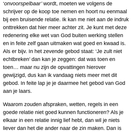
‘
onvoorspelbaar’
wordt, moeten we volgens de
schrijver op de koop toe nemen en hoort nu eenmaal
bij een bruisende relatie. Ik kan me niet aan de indruk
onttrekken dat hier meer achter zit. Je kunt met deze
redenering elke wet van God buiten werking stellen
en in feite zelf gaan uitmaken wat goed en kwaad is.
Als er bijv. In het zevende gebod staat: ‘Je zult niet
echtbreken’ dan kan je zeggen: dat was toen en
toen… maar nu zijn de opvattingen hierover
gewijzigd, dus kan ik vandaag niets meer met dit
gebod. In feite lap je je daarmee het gebod van God
aan je laars.
Waarom zouden afspraken, wetten, regels in een
goede relatie niet goed kunnen functioneren? Als je
elkaar in een relatie innig lief hebt, dan wil je niets
liever dan het die ander naar de zin maken. Dan is