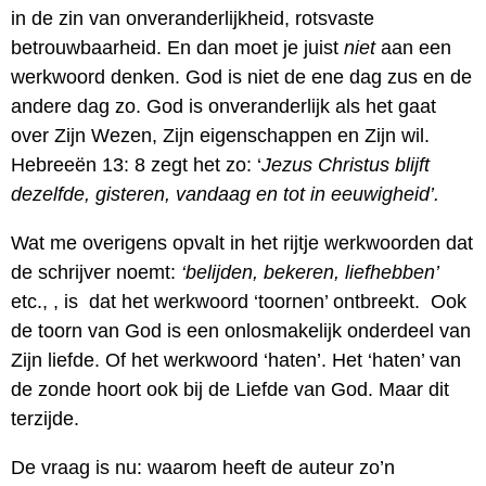
in de zin van onveranderlijkheid, rotsvaste
betrouwbaarheid. En dan moet je juist
niet
aan een
werkwoord denken. God is niet de ene dag zus en de
andere dag zo. God is onveranderlijk als het gaat
over Zijn Wezen, Zijn eigenschappen en Zijn wil.
Hebreeën 13: 8 zegt het zo: ‘
Jezus Christus blijft
dezelfde, gisteren, vandaag en tot in eeuwigheid’.
Wat me overigens opvalt in het rijtje werkwoorden dat
de schrijver noemt:
‘belijden, bekeren, liefhebben’
etc., , is dat het werkwoord ‘toornen’ ontbreekt. Ook
de toorn van God is een onlosmakelijk onderdeel van
Zijn liefde. Of het werkwoord ‘haten’. Het ‘haten’ van
de zonde hoort ook bij de Liefde van God. Maar dit
terzijde.
De vraag is nu: waarom heeft de auteur zo’n