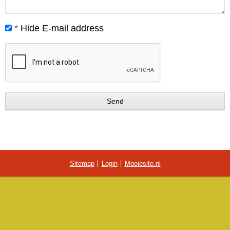
*
Hide E-mail address
Sitemap
Login
Mooiesite.nl