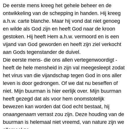
De eerste mens kreeg het gehele beheer en de
ontwikkeling van de schepping in handen. Hij kreeg
a.h.w. carte blanche. Maar hij vond dat niet genoeg
en wilde als God zijn en heeft God naar de kroon
gestoken. Hij heeft Hem a.h.w. vermoord en is een
vijand van God geworden en heeft zijn ziel verkocht
aan Gods tegenstander de duivel.
Die eerste mens- die ons allen vertegenwoordigt -
heeft de hele mensheid in zijn val meegesleept zodat
het virus van die vijandschap tegen God in ons aller
leven is door gedrongen. Of we dat nu beseffen of
niet. Mijn buurman is hier eerlijk over. Mijn buurman
heeft gezegd dat als voor hem onomstotelijk
bewezen kan worden dat God echt bestaat, hij
onaangenaam
verrast zou zijn. Deze houding van de
buurman is helemaal niet vreemd, van nature zijn we